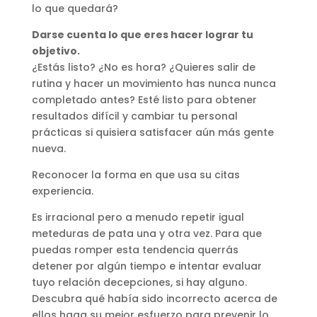
lo que quedará?
Darse cuenta lo que eres hacer lograr tu
objetivo.
¿Estás listo? ¿No es hora? ¿Quieres salir de
rutina y hacer un movimiento has nunca nunca
completado antes? Esté listo para obtener
resultados difícil y cambiar tu personal
prácticas si quisiera satisfacer aún más gente
nueva.
Reconocer la forma en que usa su citas
experiencia.
Es irracional pero a menudo repetir igual
meteduras de pata una y otra vez. Para que
puedas romper esta tendencia querrás
detener por algún tiempo e intentar evaluar
tuyo relación decepciones, si hay alguno.
Descubra qué había sido incorrecto acerca de
ellos haga su mejor esfuerzo para prevenir lo