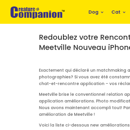
Dog
Cat
Redoublez votre Rencon
Meetville Nouveau iPhone
Exactement qui déclaré un matchmaking appl
photographies? Si vous avez été constamm
chat-et-rencontre application – vos récl
Meetville
brise le conventionnel relation 
application améliorations. Photo modificat
Nous avons maintenant accompli tout! Par
amélioration de
Meetville
!
Voici la liste ci-dessous new amélioration